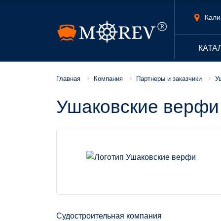
Кали
КАТА
Компания
Партнеры и заказчики
У
Главная
Ушаковские верфи
Судостроительная компания