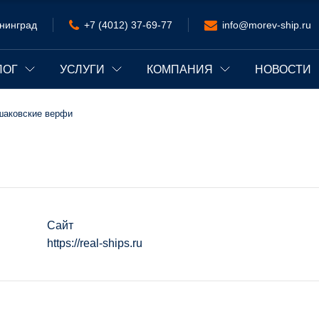
нинград
+7 (4012) 37-69-77
info@morev-ship.ru
ЛОГ
УСЛУГИ
КОМПАНИЯ
НОВОСТИ
шаковские верфи
Сайт
https://real-ships.ru