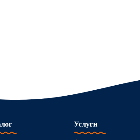
алог
Услуги