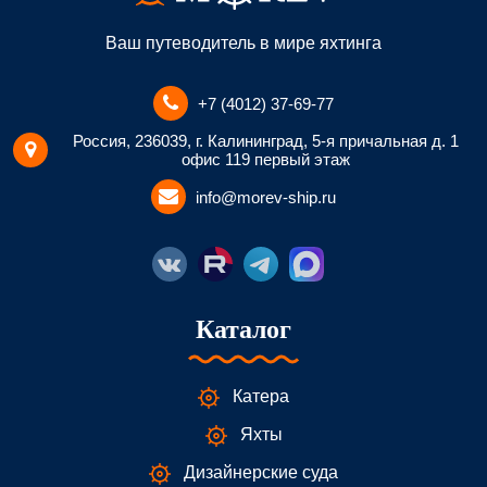
Ваш путеводитель в мире яхтинга
+7 (4012) 37-69-77
Россия, 236039, г. Калининград, 5-я причальная д. 1
офис 119 первый этаж
info@morev-ship.ru
Каталог
Катера
Яхты
Дизайнерские суда