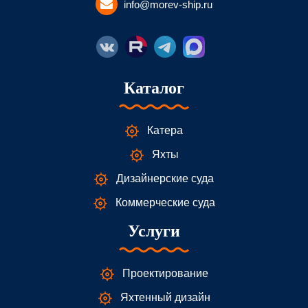
info@morev-ship.ru
Каталог
Катера
Яхты
Дизайнерские суда
Коммерческие суда
Услуги
Проектирование
Яхтенный дизайн