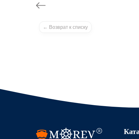
← Возврат к списку
Кат