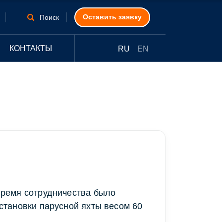
Оставить заявку
Поиск
КОНТАКТЫ
RU
EN
 время сотрудничества было
остановки парусной яхты весом 60