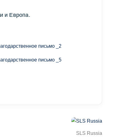
и и Европа.
SLS Russia