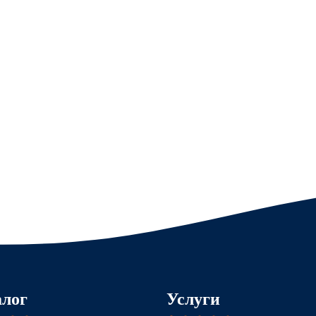
алог
Услуги