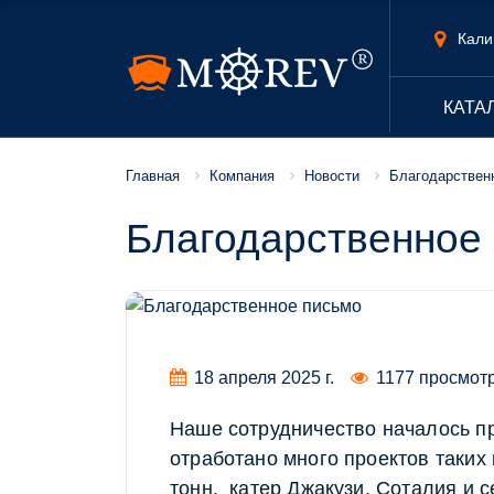
Кали
КАТА
Компания
Новости
Благодарствен
Главная
Благодарственное
18 апреля 2025 г.
1177 просмот
Наше сотрудничество началось пр
отработано много проектов таких
тонн, катер Джакузи, Соталия и 